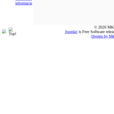
informácie
© 2026 MKTS
Joomla!
is Free Software rele
Design by Mk